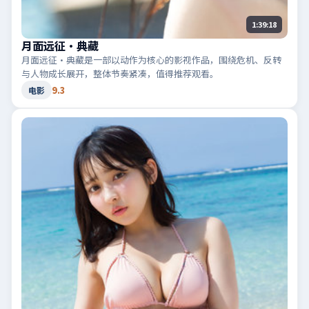
1:39:18
月面远征·典藏
月面远征·典藏是一部以动作为核心的影视作品，围绕危机、反转
与人物成长展开，整体节奏紧凑，值得推荐观看。
9.3
电影