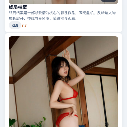
终局档案
终局档案是一部以爱情为核心的影视作品，围绕危机、反转与人物
成长展开，整体节奏紧凑，值得推荐观看。
7.3
动漫