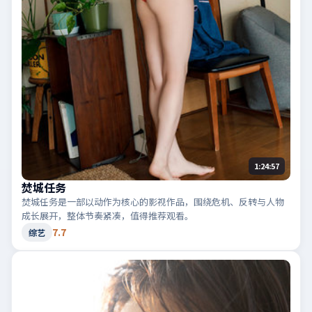
1:24:57
焚城任务
焚城任务是一部以动作为核心的影视作品，围绕危机、反转与人物
成长展开，整体节奏紧凑，值得推荐观看。
7.7
综艺