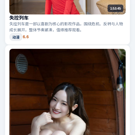
1:53:45
失控列车
失控列车是一部以喜剧为核心的影视作品，围绕危机、反转与人物
成长展开，整体节奏紧凑，值得推荐观看。
6.6
动漫