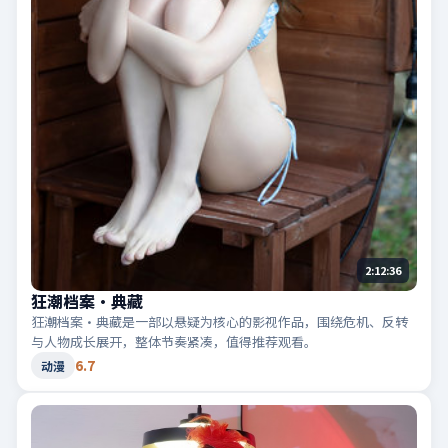
2:12:36
狂潮档案·典藏
狂潮档案·典藏是一部以悬疑为核心的影视作品，围绕危机、反转
与人物成长展开，整体节奏紧凑，值得推荐观看。
6.7
动漫