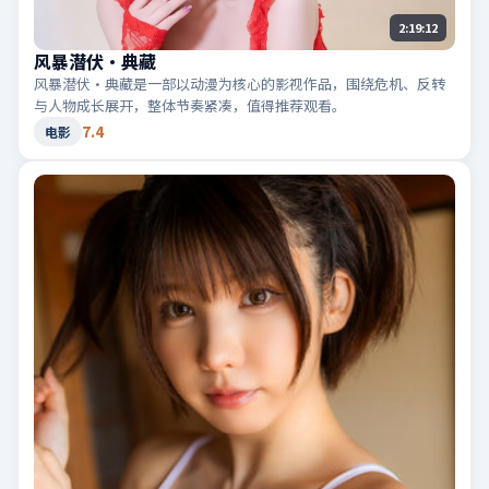
2:19:12
风暴潜伏·典藏
风暴潜伏·典藏是一部以动漫为核心的影视作品，围绕危机、反转
与人物成长展开，整体节奏紧凑，值得推荐观看。
7.4
电影