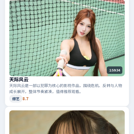
1:59:34
天际风云
天际风云是一部以犯罪为核心的影视作品，围绕危机、反转与人物
成长展开，整体节奏紧凑，值得推荐观看。
8.7
综艺