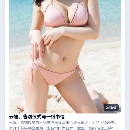
2:45:48
云端、告别仪式与一纸书信
云端、告别仪式与一纸书信由导演维伦纽瓦执导，亚当·德赖弗、
易烊千玺等联合主演，出品地区为日本，2021年04月院线上映；类