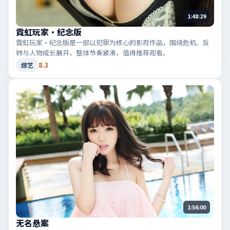
1:48:29
霓虹玩家·纪念版
霓虹玩家·纪念版是一部以犯罪为核心的影视作品，围绕危机、反
转与人物成长展开，整体节奏紧凑，值得推荐观看。
8.3
综艺
1:56:00
无名悬案