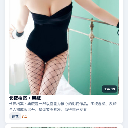
2:47:19
长夜档案·典藏
长夜档案·典藏是一部以喜剧为核心的影视作品，围绕危机、反转
与人物成长展开，整体节奏紧凑，值得推荐观看。
7.1
综艺