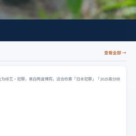
查看全部
→
位为综艺·犯罪，黑白两道博弈。适合检索「日本犯罪」「2025高分综