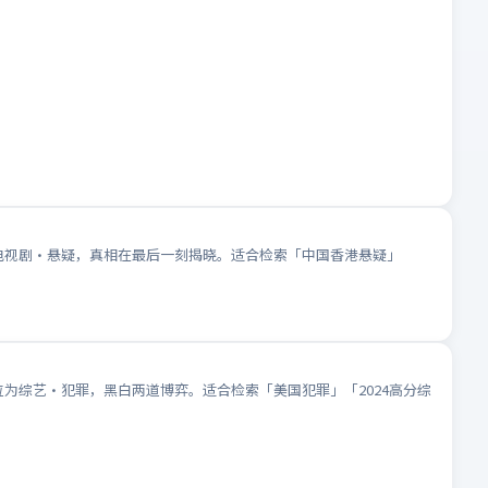
为电视剧·悬疑，真相在最后一刻揭晓。适合检索「中国香港悬疑」
位为综艺·犯罪，黑白两道博弈。适合检索「美国犯罪」「2024高分综