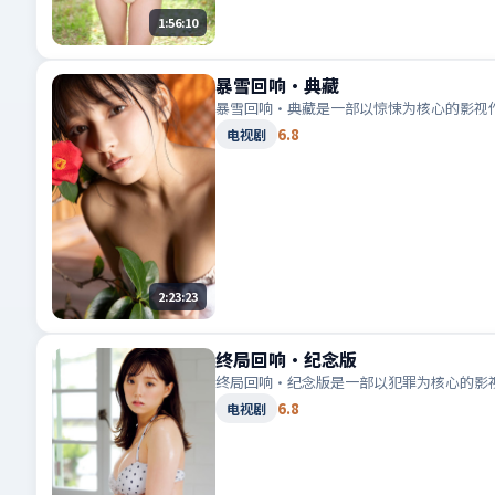
1:56:10
暴雪回响·典藏
暴雪回响·典藏是一部以惊悚为核心的影视
6.8
电视剧
2:23:23
终局回响·纪念版
终局回响·纪念版是一部以犯罪为核心的影
6.8
电视剧