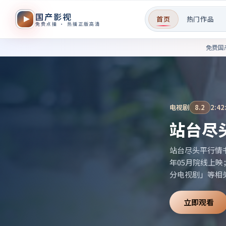
国产影视
首页
热门作品
免费点播 · 热播正版高清
免费国产影视作品在线观看——
免费国
电视剧
8.2
2:42
站台尽
站台尽头平行情
年05月院线上
分电视剧」等相
立即观看