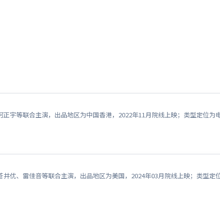
正宇等联合主演，出品地区为中国香港，2022年11月院线上映；类型定位
井优、雷佳音等联合主演，出品地区为美国，2024年03月院线上映；类型定