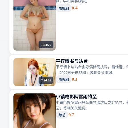
剧」等相关关键词。
8.4
电视剧
1:54:22
平行情书与站台
平行情书与站台由导演徐克执导，雷佳音、河
「2022高分电视剧」等相关关键词。
8.1
电视剧
2:24:52
小镇电影院雷雨将至
小镇电影院雷雨将至由导演滨口龙介执导，苍
艺」等相关关键词。
9.7
综艺