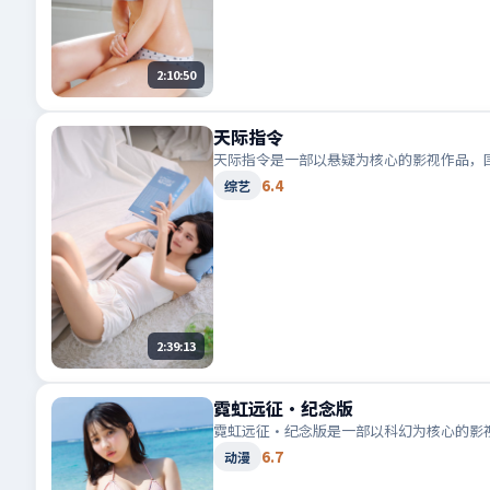
2:10:50
天际指令
天际指令是一部以悬疑为核心的影视作品，
6.4
综艺
2:39:13
霓虹远征·纪念版
霓虹远征·纪念版是一部以科幻为核心的影
6.7
动漫