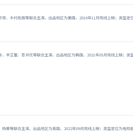
菲、木村拓哉等联合主演，出品地区为美国，2016年11月院线上映；类型定
，辛芷蕾、苍井优等联合主演，出品地区为韩国，2021年05月院线上映；
杨幂等联合主演，出品地区为英国，2022年09月院线上映；类型定位为电视