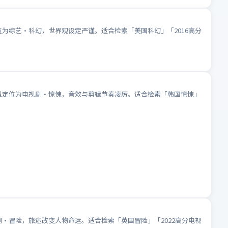
位为综艺·科幻，世界观设定严谨。适合检索「美国科幻」「2016高分
类型定位为电视剧·惊悚，音效与剪辑节奏凌厉。适合检索「韩国惊悚」
剧·冒险，旅途改变人物命运。适合检索「英国冒险」「2022高分电视