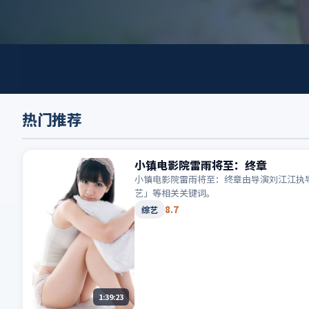
热门推荐
小镇电影院雷雨将至：终章
小镇电影院雷雨将至：终章由导演刘江江执导
艺」等相关关键词。
8.7
综艺
1:39:23