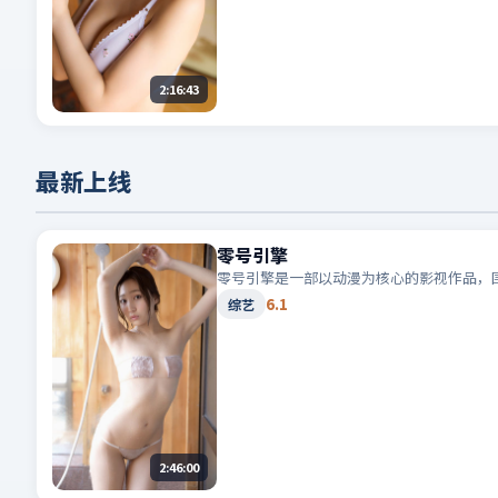
2:16:43
最新上线
零号引擎
零号引擎是一部以动漫为核心的影视作品，
6.1
综艺
2:46:00