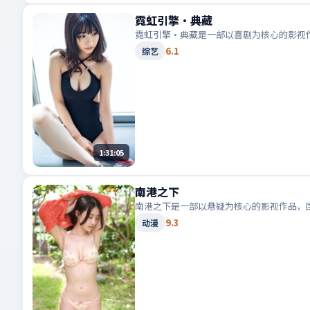
霓虹引擎·典藏
霓虹引擎·典藏是一部以喜剧为核心的影视
6.1
综艺
1:31:05
南港之下
南港之下是一部以悬疑为核心的影视作品，
9.3
动漫