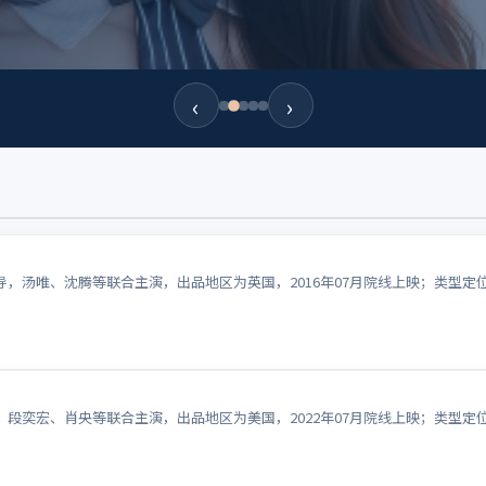
‹
›
，汤唯、沈腾等联合主演，出品地区为英国，2016年07月院线上映；类型定
段奕宏、肖央等联合主演，出品地区为美国，2022年07月院线上映；类型定