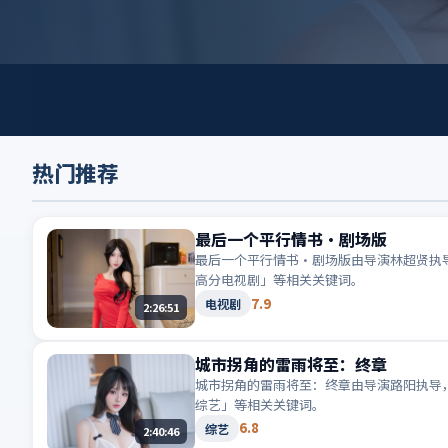
热门推荐
最后一个平行情书·剧场版
最后一个平行情书·剧场版由导演林超贤执导
高分电视剧」等相关关键词。
7.9
电视剧
2:26:51
城市拐角的雷雨将至：终章
城市拐角的雷雨将至：终章由导演路阳执导，
综艺」等相关关键词。
6.8
综艺
2:40:46