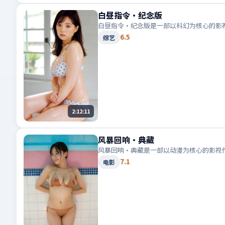
白昼指令·纪念版
白昼指令·纪念版是一部以科幻为核心的影
6.5
综艺
2:12:11
风暴回响·典藏
风暴回响·典藏是一部以动漫为核心的影视
7.1
电影