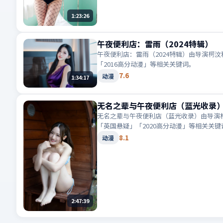
1:23:26
午夜便利店：雷雨（2024特辑）
午夜便利店：雷雨（2024特辑）由导演柯
「2016高分动漫」等相关关键词。
7.6
动漫
1:34:17
无名之辈与午夜便利店（蓝光收录
无名之辈与午夜便利店（蓝光收录）由导演朴
「英国悬疑」「2020高分动漫」等相关关键
8.1
动漫
2:47:39