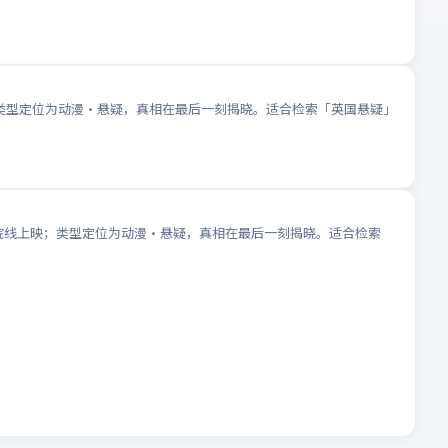
映；类型定位为动漫·悬疑，真相在最后一刻揭晓。适合检索「英国悬疑」
月院线上映；类型定位为动漫·悬疑，真相在最后一刻揭晓。适合检索