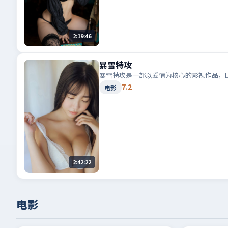
2:19:46
暴雪特攻
暴雪特攻是一部以爱情为核心的影视作品，
7.2
电影
2:42:22
电影