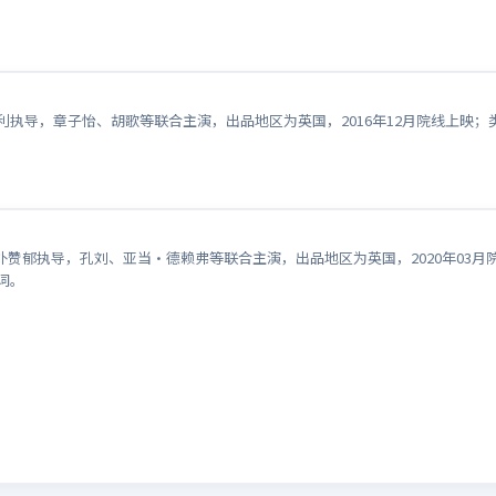
汶利执导，章子怡、胡歌等联合主演，出品地区为英国，2016年12月院线上
）
赞郁执导，孔刘、亚当·德赖弗等联合主演，出品地区为英国，2020年03
词。