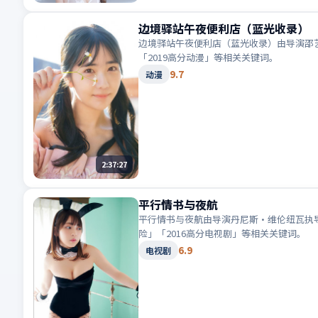
边境驿站午夜便利店（蓝光收录）
边境驿站午夜便利店（蓝光收录）由导演邵艺
「2019高分动漫」等相关关键词。
9.7
动漫
2:37:27
平行情书与夜航
平行情书与夜航由导演丹尼斯·维伦纽瓦执导
险」「2016高分电视剧」等相关关键词。
6.9
电视剧