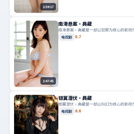
1:59:17
南港悬案·典藏
南港悬案·典藏是一部以犯罪为核心的影视
8.7
电视剧
1:47:45
银翼潜伏·典藏
银翼潜伏·典藏是一部以科幻为核心的影视
6.6
电视剧