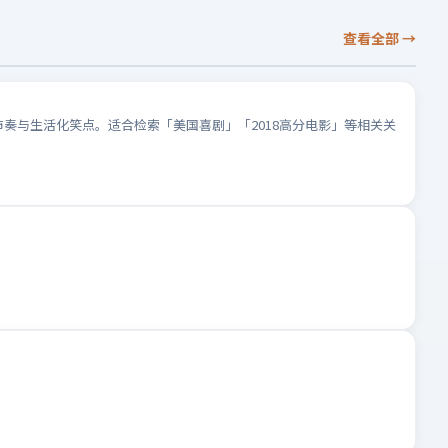
查看全部
→
节奏与生活化笑点。适合检索「美国喜剧」「2018高分电影」等相关关