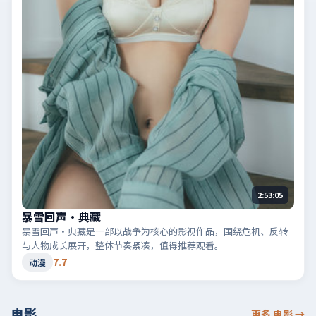
2:53:05
暴雪回声·典藏
暴雪回声·典藏是一部以战争为核心的影视作品，围绕危机、反转
与人物成长展开，整体节奏紧凑，值得推荐观看。
7.7
动漫
电影
更多 电影
→