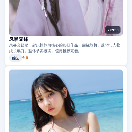
2:09:50
风暴交锋
风暴交锋是一部以惊悚为核心的影视作品，围绕危机、反转与人物
成长展开，整体节奏紧凑，值得推荐观看。
9.0
综艺