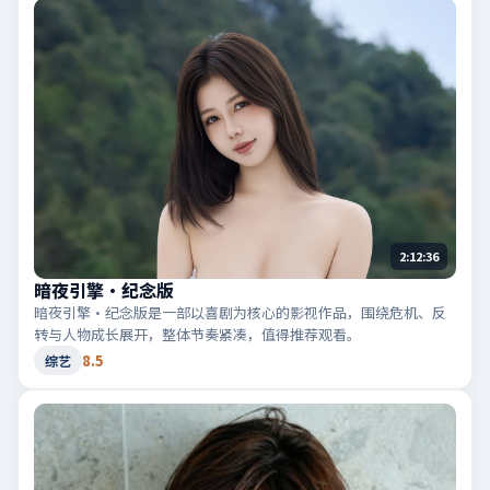
2:12:36
暗夜引擎·纪念版
暗夜引擎·纪念版是一部以喜剧为核心的影视作品，围绕危机、反
转与人物成长展开，整体节奏紧凑，值得推荐观看。
8.5
综艺