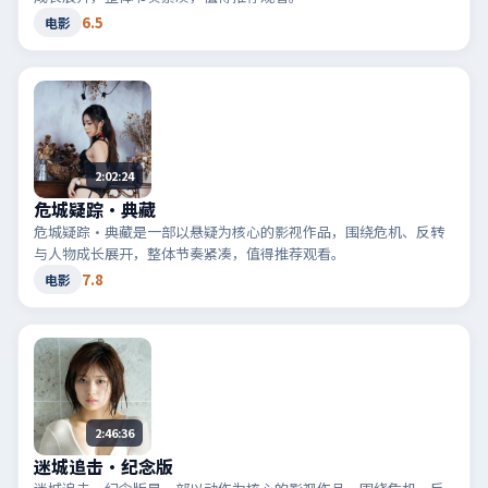
6.5
电影
2:02:24
危城疑踪·典藏
危城疑踪·典藏是一部以悬疑为核心的影视作品，围绕危机、反转
与人物成长展开，整体节奏紧凑，值得推荐观看。
7.8
电影
2:46:36
迷城追击·纪念版