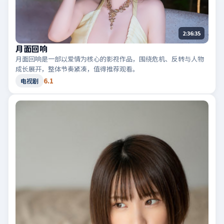
2:36:35
月面回响
月面回响是一部以爱情为核心的影视作品，围绕危机、反转与人物
成长展开，整体节奏紧凑，值得推荐观看。
6.1
电视剧