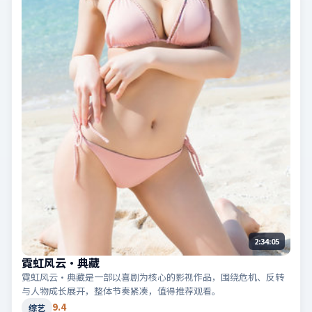
2:34:05
霓虹风云·典藏
霓虹风云·典藏是一部以喜剧为核心的影视作品，围绕危机、反转
与人物成长展开，整体节奏紧凑，值得推荐观看。
9.4
综艺