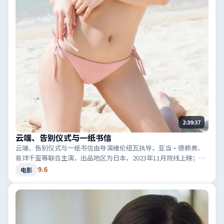
2:39:37
云端、告别仪式与一纸书信
云端、告别仪式与一纸书信由导演维伦纽瓦执导，亚当·德赖弗、
易烊千玺等联合主演，出品地区为日本，2023年11月院线上映；类
型定位为电影·喜剧，轻快节奏与生活化笑点。适合检索「日本喜
9.6
电影
剧」「2023高分电影」等相关关键词。