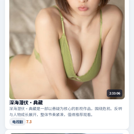
2:33:06
深海潜伏·典藏
深海潜伏·典藏是一部以悬疑为核心的影视作品，围绕危机、反转
与人物成长展开，整体节奏紧凑，值得推荐观看。
7.3
电视剧