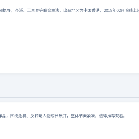
赞郁执导，齐溪、王景春等联合主演，出品地区为中国香港，2018年02月院
作品，围绕危机、反转与人物成长展开，整体节奏紧凑，值得推荐观看。