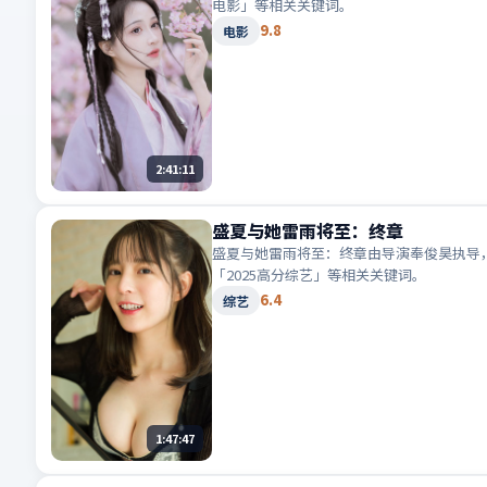
电影」等相关关键词。
9.8
电影
2:41:11
盛夏与她雷雨将至：终章
盛夏与她雷雨将至：终章由导演奉俊昊执导，
「2025高分综艺」等相关关键词。
6.4
综艺
1:47:47