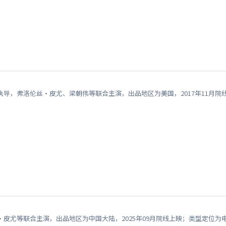
导，弗洛伦丝·皮尤、梁朝伟等联合主演，出品地区为美国，2017年11月
皮尤等联合主演，出品地区为中国大陆，2025年09月院线上映；类型定位为