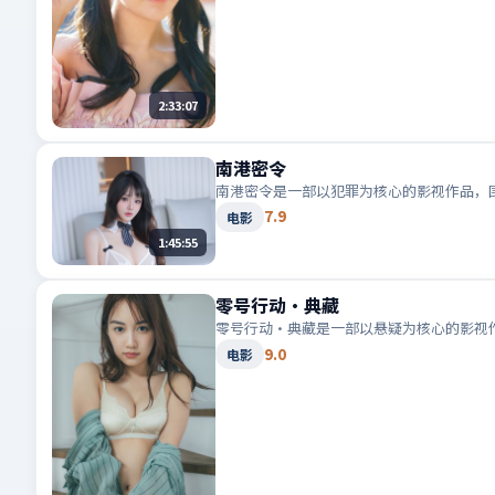
2:33:07
南港密令
南港密令是一部以犯罪为核心的影视作品，
7.9
电影
1:45:55
零号行动·典藏
零号行动·典藏是一部以悬疑为核心的影视
9.0
电影