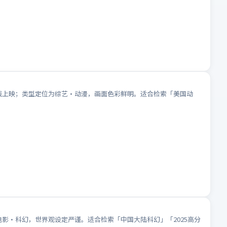
院线上映；类型定位为综艺·动漫，画面色彩鲜明。适合检索「美国动
电影·科幻，世界观设定严谨。适合检索「中国大陆科幻」「2025高分