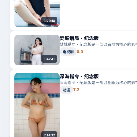
1:29:48
焚城猎局·纪念版
焚城猎局·纪念版是一部以冒险为核心的影
8.0
电视剧
1:42:41
深海指令·纪念版
深海指令·纪念版是一部以犯罪为核心的影
7.2
动漫
2:14:32