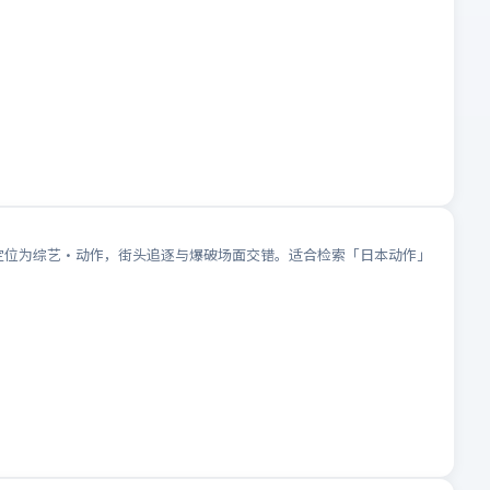
型定位为综艺·动作，街头追逐与爆破场面交错。适合检索「日本动作」