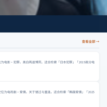
查看全部
→
位为电影·犯罪，黑白两道博弈。适合检索「日本犯罪」「2019高分电
定位为电视剧·爱情，关于错过与重逢。适合检索「韩国爱情」「2025