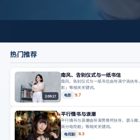
热门推荐
南风、告别仪式与一纸书信
南风、告别仪式与一纸书信由导演宁浩执导，
影」等相关关键词。
9.7
电影
2:09:17
平行情书与浪潮
平行情书与浪潮由导演贾樟柯执导，裴斗娜、
高分电视剧」等相关关键词。
6.5
电视剧