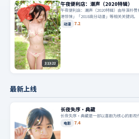
午夜便利店：潮声（2020特辑）
午夜便利店：潮声（2020特辑）由导演朴
港惊悚」「2018高分动漫」等相关关键词。
7.2
动漫
2:13:22
最新上线
长夜失序·典藏
长夜失序·典藏是一部以喜剧为核心的影视
7.4
电影